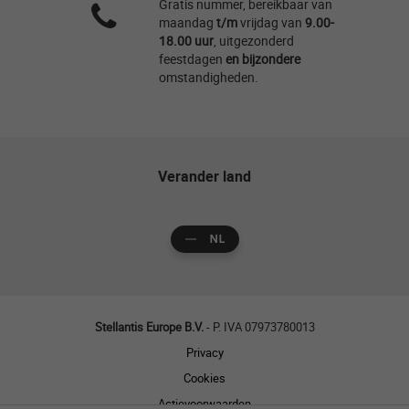
Gratis nummer, bereikbaar van
maandag
t/m
vrijdag van
9.00-
18.00
uur
, uitgezonderd
feestdagen
en
bijzondere
omstandigheden.
Verander land
NL
Stellantis Europe B.V.
- P. IVA 07973780013
Privacy
Cookies
Actievoorwaarden