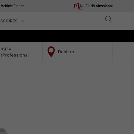
Vehicle Finder
Fiat
Professional
ESSOIRES
ng tot
Dealers
tProfessional