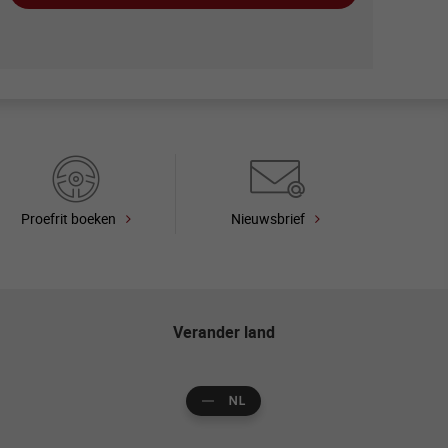
Proefrit boeken
Nieuwsbrief
Verander land
NL