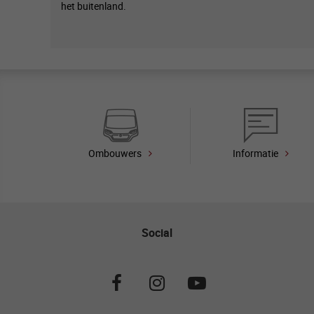
het buitenland.
Ombouwers
Informatie
Social