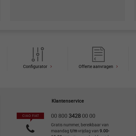
Configurator
Offerte aanvragen
Klantenservice
00 800
3428
00 00
CIAO FIAT
Gratis nummer, bereikbaar van
maandag
t/m
vrijdag van
9.00-